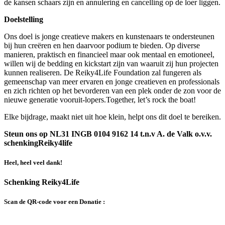
de kansen schaars zijn en annulering en cancelling op de loer liggen.
Doelstelling
Ons doel is jonge creatieve makers en kunstenaars te ondersteunen
bij hun creëren en hen daarvoor podium te bieden. Op diverse
manieren, praktisch en financieel maar ook mentaal en emotioneel,
willen wij de bedding en kickstart zijn van waaruit zij hun projecten
kunnen realiseren. De Reiky4Life Foundation zal fungeren als
gemeenschap van meer ervaren en jonge creatieven en professionals
en zich richten op het bevorderen van een plek onder de zon voor de
nieuwe generatie vooruit-lopers.Together, let’s rock the boat!
Elke bijdrage, maakt niet uit hoe klein, helpt ons dit doel te bereiken.
Steun ons op NL31 INGB 0104 9162 14 t.n.v A. de Valk o.v.v.
schenkingReiky4life
Heel, heel veel dank!
Schenking Reiky4Life
Scan de QR-code voor een Donatie :