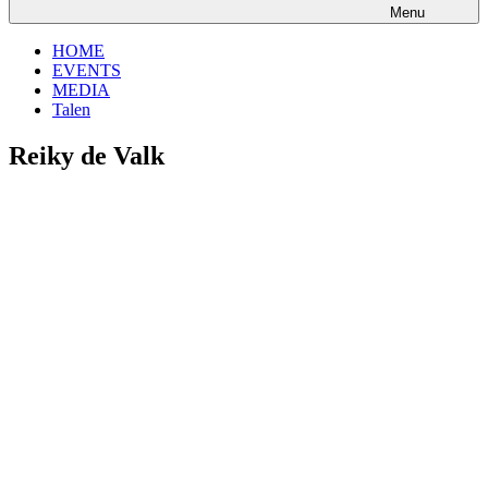
Menu
HOME
EVENTS
MEDIA
Talen
Reiky de Valk